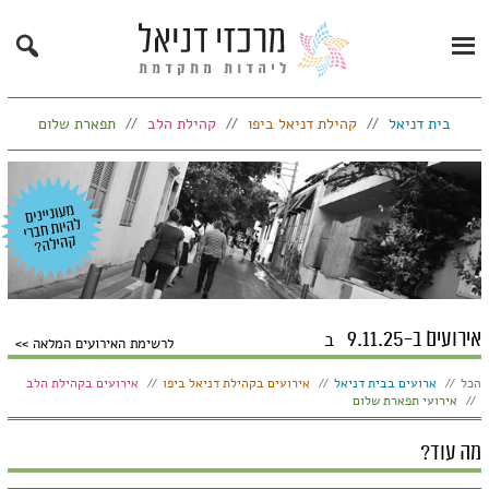
Search
Primary
Menu
בית דניאל
קהילת דניאל ביפו
קהילת הלב
תפארת שלום
אירועים ב-9.11.25
ב
לרשימת האירועים המלאה
הצג:
הכל
ארועים בבית דניאל
אירועים בקהילת דניאל ביפו
אירועים בקהילת הלב
אירועי תפארת שלום
מה עוד?