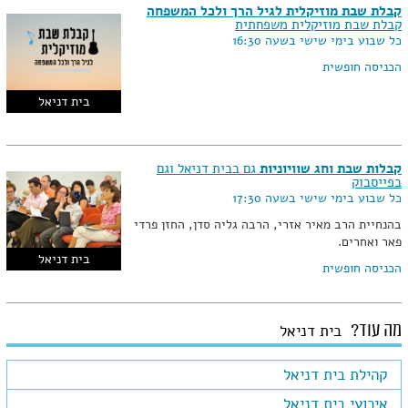
קבלת שבת מוזיקלית לגיל הרך ולכל המשפחה
קבלת שבת מוזיקלית משפחתית
כל שבוע בימי שישי בשעה 16:30
הכניסה חופשית
בית דניאל
קבלות שבת וחג שוויוניות
גם בבית דניאל וגם
בפייסבוק
כל שבוע בימי שישי בשעה 17:30
בהנחיית הרב מאיר אזרי, הרבה גליה סדן, החזן פרדי
פאר ואחרים.
בית דניאל
הכניסה חופשית
מה עוד?
בית דניאל
קהילת בית דניאל
אירועי בית דניאל