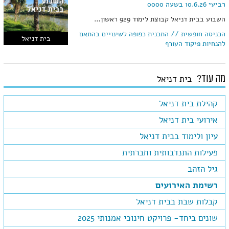
רביעי 10.6.26 בשעה 0000
השבוע בבית דניאל קבוצת לימוד 929 ראשון…
הכניסה חופשית // התכנית כפופה לשינויים בהתאם
בית דניאל
להנחיות פיקוד העורף
מה עוד?
בית דניאל
קהילת בית דניאל
אירועי בית דניאל
עיון ולימוד בבית דניאל
פעילות התנדבותית וחברתית
גיל הזהב
רשימת האירועים
קבלות שבת בבית דניאל
שונים ביחד- פרויקט חינוכי אמנותי 2025