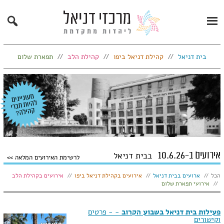
Search
Primary
Menu
בית דניאל
קהילת דניאל ביפו
קהילת הלב
תפארת שלום
אירועים ב-10.6.26
בבית דניאל
לרשימת האירועים המלאה
הצג:
הכל
ארועים בבית דניאל
אירועים בקהילת דניאל ביפו
אירועים בקהילת הלב
אירועי תפארת שלום
פעילות בית דניאל בשבוע הקרוב
- - פרטים
וקישורים