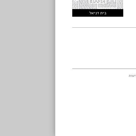
בית דניאל
ישות