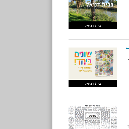
בית דניאל
.
ו.
בית דניאל