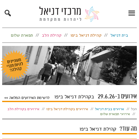
Search
Primary
Menu
בית דניאל
קהילת דניאל ביפו
קהילת הלב
תפארת שלום
אירועים ב-29.6.26
בקהילת דניאל ביפו
לרשימת האירועים המלאה
הצג:
הכל
ארועים בבית דניאל
אירועים בקהילת דניאל ביפו
אירועים בקהילת הלב
אירועי תפארת שלום
מה עוד?
קהילת דניאל ביפו