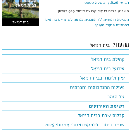
רביעי 17.6.26 בשעה 0000
השבוע בבית דניאל קבוצת לימוד 929 ראשון…
הכניסה חופשית // התכנית כפופה לשינויים בהתאם
בית דניאל
להנחיות פיקוד העורף
מה עוד?
בית דניאל
קהילת בית דניאל
אירועי בית דניאל
עיון ולימוד בבית דניאל
פעילות התנדבותית וחברתית
גיל הזהב
רשימת האירועים
קבלות שבת בבית דניאל
שונים ביחד- פרויקט חינוכי אמנותי 2025