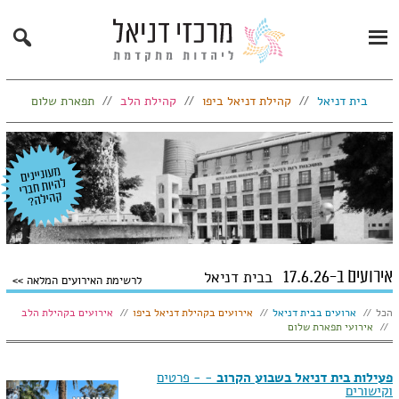
Search
Primary
Menu
בית דניאל
קהילת דניאל ביפו
קהילת הלב
תפארת שלום
אירועים ב-17.6.26
בבית דניאל
לרשימת האירועים המלאה
הצג:
הכל
ארועים בבית דניאל
אירועים בקהילת דניאל ביפו
אירועים בקהילת הלב
אירועי תפארת שלום
פעילות בית דניאל בשבוע הקרוב
- - פרטים
וקישורים