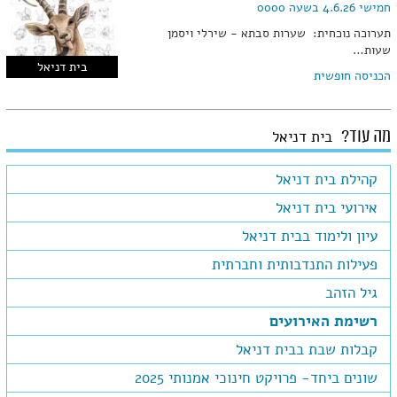
חמישי 4.6.26 בשעה 0000
תערוכה נוכחית: שערות סבתא - שירלי ויסמן
שעות…
בית דניאל
הכניסה חופשית
מה עוד?
בית דניאל
קהילת בית דניאל
אירועי בית דניאל
עיון ולימוד בבית דניאל
פעילות התנדבותית וחברתית
גיל הזהב
רשימת האירועים
קבלות שבת בבית דניאל
שונים ביחד- פרויקט חינוכי אמנותי 2025