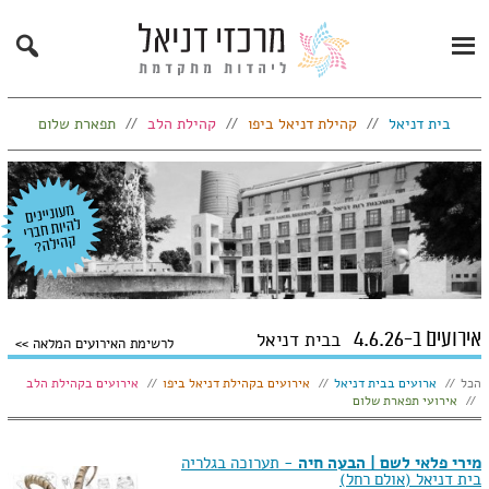
Search
Primary
Menu
בית דניאל
קהילת דניאל ביפו
קהילת הלב
תפארת שלום
אירועים ב-4.6.26
בבית דניאל
לרשימת האירועים המלאה
הצג:
הכל
ארועים בבית דניאל
אירועים בקהילת דניאל ביפו
אירועים בקהילת הלב
אירועי תפארת שלום
מירי פלאי לשם | הבעה חיה
- תערוכה בגלריה
בית דניאל (אולם רחל)