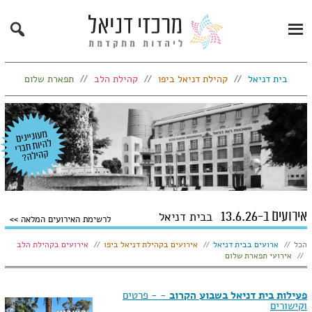
Search
Primary
Menu
בית דניאל
קהילת דניאל ביפו
קהילת הלב
תפארת שלום
אירועים ב-13.6.26
בבית דניאל
לרשימת האירועים המלאה
הצג:
הכל
ארועים בבית דניאל
אירועים בקהילת דניאל ביפו
אירועים בקהילת הלב
אירועי תפארת שלום
פעילות בית דניאל בשבוע הקרוב
- - פרטים
וקישורים