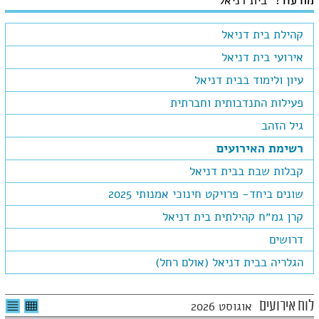
מה עוד?
בית דניאל
קהילת בית דניאל
אירועי בית דניאל
עיון ולימוד בבית דניאל
פעילות התנדבותית וחברתית
גיל הזהב
רשימת האירועים
קבלות שבת בבית דניאל
שונים ביחד- פרויקט חינוכי אמנותי 2025
קרן גמ״ח קהילתית בית דניאל
דרושים
הגלריה בבית דניאל (אולם רחל)
לצפיה
לרשי
לוח אירועים
אוגוסט 2026
בטבלה
האיר