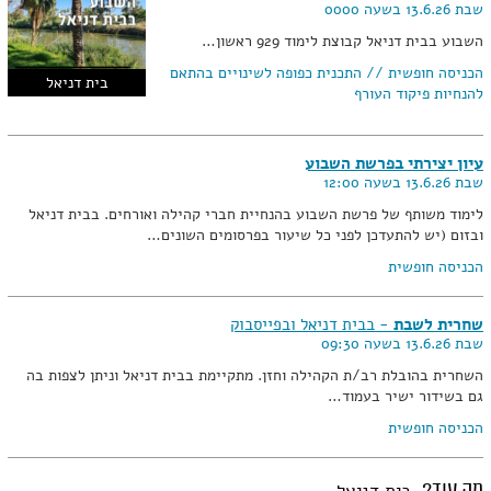
שבת 13.6.26 בשעה 0000
השבוע בבית דניאל קבוצת לימוד 929 ראשון…
הכניסה חופשית // התכנית כפופה לשינויים בהתאם
בית דניאל
להנחיות פיקוד העורף
עיון יצירתי בפרשת השבוע
שבת 13.6.26 בשעה 12:00
לימוד משותף של פרשת השבוע בהנחיית חברי קהילה ואורחים. בבית דניאל
ובזום (יש להתעדכן לפני כל שיעור בפרסומים השונים…
הכניסה חופשית
שחרית לשבת
- בבית דניאל ובפייסבוק
שבת 13.6.26 בשעה 09:30
השחרית בהובלת רב/ת הקהילה וחזן. מתקיימת בבית דניאל וניתן לצפות בה
גם בשידור ישיר בעמוד…
הכניסה חופשית