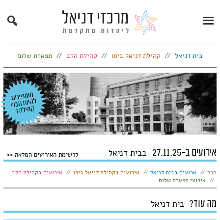
Search
Primary
Menu
בית דניאל
קהילת דניאל ביפו
קהילת הלב
תפארת שלום
אירועים ב-27.11.25
בבית דניאל
לרשימת האירועים המלאה
הצג:
הכל
ארועים בבית דניאל
אירועים בקהילת דניאל ביפו
אירועים בקהילת הלב
אירועי תפארת שלום
מה עוד?
בית דניאל