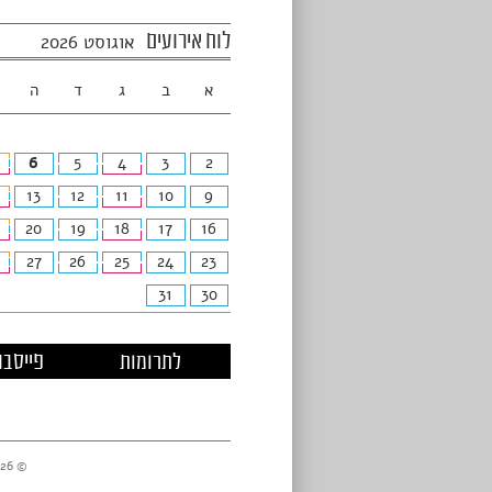
לוח אירועים
אוגוסט 2026
א
ב
ג
ד
ה
6
5
4
3
2
13
12
11
10
9
20
19
18
17
16
27
26
25
24
23
31
30
לתרומות
פייסבו
© 2026 מרכזי דניאל //