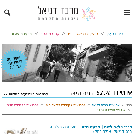
Search
Primary
Menu
בית דניאל
קהילת דניאל ביפו
קהילת הלב
תפארת שלום
אירועים ב-5.6.26
בבית דניאל
לרשימת האירועים המלאה
הצג:
הכל
ארועים בבית דניאל
אירועים בקהילת דניאל ביפו
אירועים בקהילת הלב
אירועי תפארת שלום
מירי פלאי לשם | הבעה חיה
- תערוכה בגלריה
בית דניאל (אולם רחל)