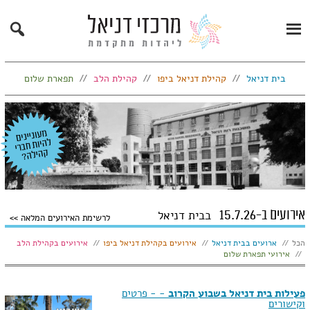
Search
Primary
Menu
בית דניאל
קהילת דניאל ביפו
קהילת הלב
תפארת שלום
אירועים ב-15.7.26
בבית דניאל
לרשימת האירועים המלאה
הצג:
הכל
ארועים בבית דניאל
אירועים בקהילת דניאל ביפו
אירועים בקהילת הלב
אירועי תפארת שלום
פעילות בית דניאל בשבוע הקרוב
- - פרטים
וקישורים