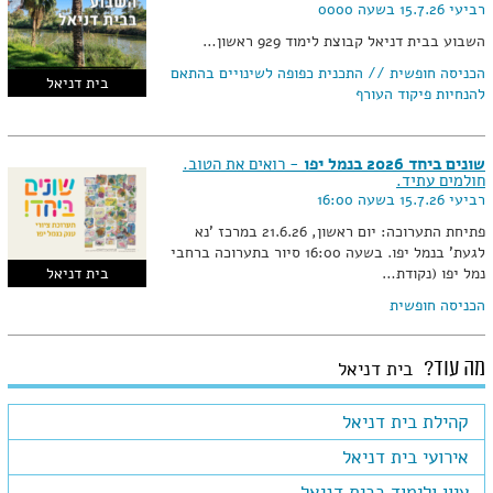
רביעי 15.7.26 בשעה 0000
השבוע בבית דניאל קבוצת לימוד 929 ראשון…
הכניסה חופשית // התכנית כפופה לשינויים בהתאם
בית דניאל
להנחיות פיקוד העורף
שונים ביחד 2026 בנמל יפו
- רואים את הטוב.
חולמים עתיד.
רביעי 15.7.26 בשעה 16:00
פתיחת התערוכה: יום ראשון, 21.6.26 במרכז 'נא
לגעת' בנמל יפו. בשעה 16:00 סיור בתערוכה ברחבי
נמל יפו (נקודת…
בית דניאל
הכניסה חופשית
מה עוד?
בית דניאל
קהילת בית דניאל
אירועי בית דניאל
עיון ולימוד בבית דניאל