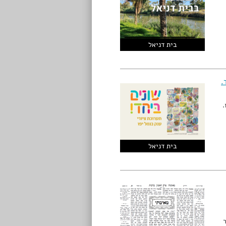
בית דניאל
.
ו.
בית דניאל