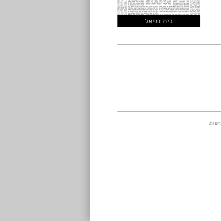
בית דניאל
ישות