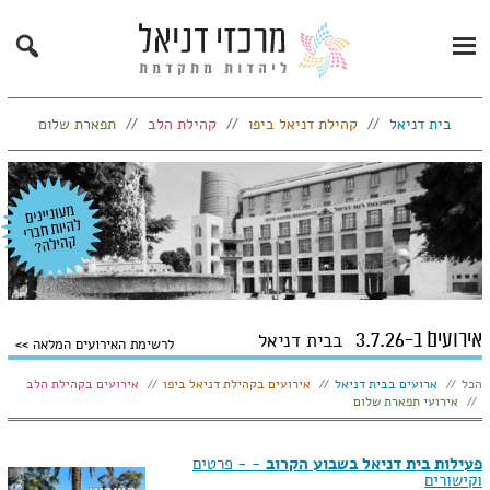
Search
Primary
Menu
בית דניאל
קהילת דניאל ביפו
קהילת הלב
תפארת שלום
אירועים ב-3.7.26
בבית דניאל
לרשימת האירועים המלאה
הצג:
הכל
ארועים בבית דניאל
אירועים בקהילת דניאל ביפו
אירועים בקהילת הלב
אירועי תפארת שלום
פעילות בית דניאל בשבוע הקרוב
- - פרטים
וקישורים