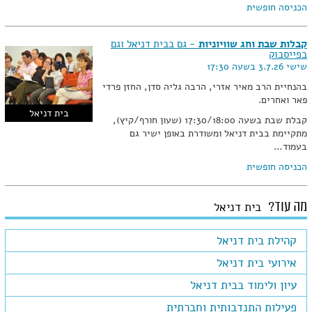
הכניסה חופשית
קבלות שבת וחג שוויוניות
- גם בבית דניאל וגם
בפייסבוק
שישי 3.7.26 בשעה 17:30
בהנחיית הרב מאיר אזרי, הרבה גליה סדן, החזן פרדי
פאר ואחרים.
בית דניאל
קבלת שבת בשעה 17:30/18:00 (שעון חורף/קיץ),
מתקיימת בבית דניאל ומשודרת באופן ישיר גם
בעמוד…
הכניסה חופשית
מה עוד?
בית דניאל
קהילת בית דניאל
אירועי בית דניאל
עיון ולימוד בבית דניאל
פעילות התנדבותית וחברתית