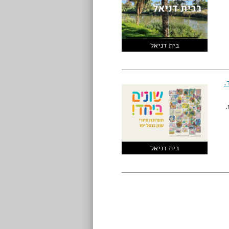
בית דניאל
.
ו.
בית דניאל