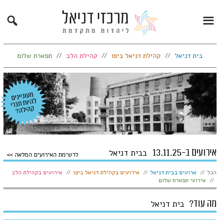
Search
Primary
Menu
בית דניאל
קהילת דניאל ביפו
קהילת הלב
תפארת שלום
אירועים ב-13.11.25
בבית דניאל
לרשימת האירועים המלאה
הצג:
הכל
ארועים בבית דניאל
אירועים בקהילת דניאל ביפו
אירועים בקהילת הלב
אירועי תפארת שלום
מה עוד?
בית דניאל