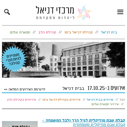
Search
Primary
Menu
בית דניאל
קהילת דניאל ביפו
קהילת הלב
תפארת שלום
אירועים ב-17.10.25
בבית דניאל
לרשימת האירועים המלאה
הצג:
הכל
ארועים בבית דניאל
אירועים בקהילת דניאל ביפו
אירועים בקהילת הלב
אירועי תפארת שלום
קבלת שבת מוזיקלית לגיל הרך ולכל המשפחה
-
קבלת שבת מוזיקלית משפחתית