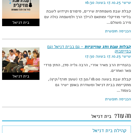
שישי 17.10.25 בשעה 16:30
קבלת שבת משפחתית שירים, סיפורם וקידוש לשבת
בליווי מוזיקלי ומותאם לגילך הרך ולמשפחה כולה עם
מירב משולם…
בית דניאל
הכניסה חופשית
קבלות שבת וחג שוויוניות
- גם בבית דניאל וגם
בפייסבוק
שישי 17.10.25 בשעה 17:30
בהנחיית הרב מאיר אזרי, הרבה גליה סדן, החזן פרדי
פאר ואחרים.
בית דניאל
קבלת שבת בשעה 17:30/18:00 (שעון חורף/קיץ),
מתקיימת בבית דניאל ומשודרת באופן ישיר גם
בעמוד…
הכניסה חופשית
מה עוד?
בית דניאל
קהילת בית דניאל