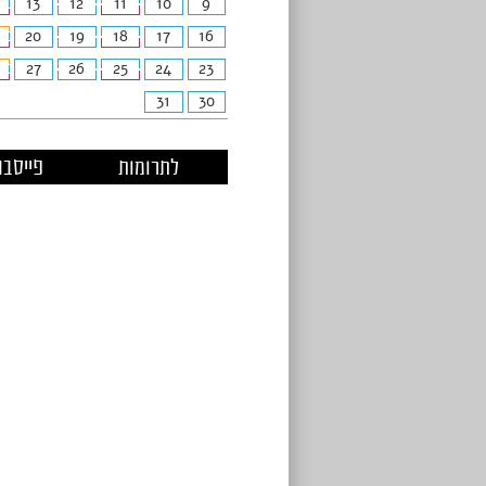
13
12
11
10
9
20
19
18
17
16
27
26
25
24
23
31
30
לתרומות
פייסבו