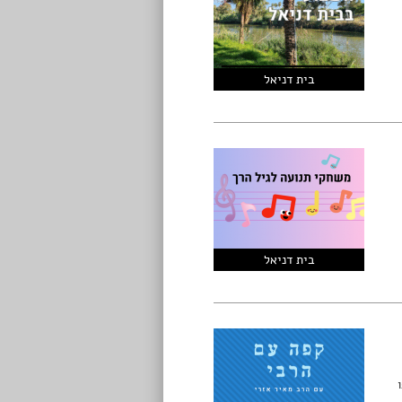
בית דניאל
בית דניאל