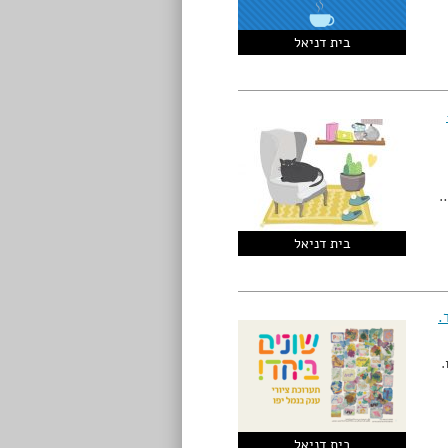
בית דניאל
…
בית דניאל
.
ו.
בית דניאל