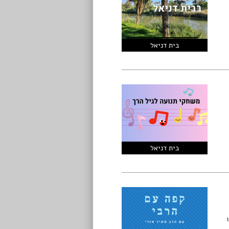
בית דניאל
בית דניאל