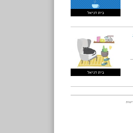
בית דניאל
…
בית דניאל
ישות