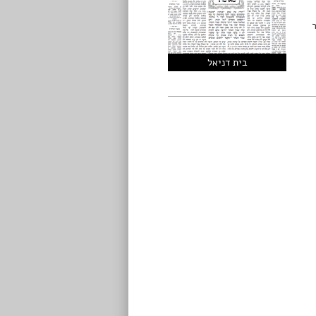
בית דניאל