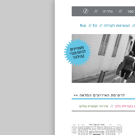
צור
 ספר
גלריה
קשר
הצטרפות לקהילה
En
Rus
לרשימת האירועים המלאה
 בקהילת הלב
אירועי תפארת שלום