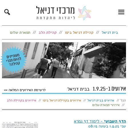
Search
Primary
Menu
בית דניאל
קהילת דניאל ביפו
קהילת הלב
תפארת שלום
אירועים ב-1.9.25
בבית דניאל
לרשימת האירועים המלאה
הצג:
הכל
ארועים בבית דניאל
אירועים בקהילת דניאל ביפו
אירועים בקהילת הלב
אירועי תפארת שלום
הדף השבועי
- לימוד דף גמרא
שני 1.9.25 בשעה 08:15