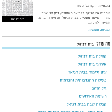
בהנחיית הרבָהּ גליה סדן
פותחים את הבוקר בקריאה משותפת, דיון ער ושיח
פתוח. השיעור מתקיים בבית דניאל וגם משודר בזום.
בית דניאל
הקישור לזום:…
הכניסה חופשית
מה עוד?
בית דניאל
קהילת בית דניאל
אירועי בית דניאל
עיון ולימוד בבית דניאל
פעילות התנדבותית וחברתית
גיל הזהב
רשימת האירועים
קבלות שבת בבית דניאל