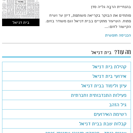
בהנחיית הרבָהּ גליה סדן
פותחים את הבוקר בקריאה משותפת, דיון ער ושיח
פתוח. השיעור מתקיים בבית דניאל וגם משודר בזום.
בית דניאל
הקישור לזום:…
הכניסה חופשית
מה עוד?
בית דניאל
קהילת בית דניאל
אירועי בית דניאל
עיון ולימוד בבית דניאל
פעילות התנדבותית וחברתית
גיל הזהב
רשימת האירועים
קבלות שבת בבית דניאל