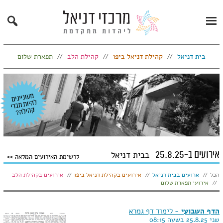
Search
Primary
Menu
בית דניאל
קהילת דניאל ביפו
קהילת הלב
תפארת שלום
אירועים ב-25.8.25
בבית דניאל
לרשימת האירועים המלאה
הצג:
הכל
ארועים בבית דניאל
אירועים בקהילת דניאל ביפו
אירועים בקהילת הלב
אירועי תפארת שלום
הדף השבועי
- לימוד דף גמרא
שני 25.8.25 בשעה 08:15