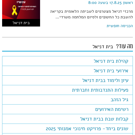
ראשון 17.8.25 בשעה 8:00
מרכזי דניאל מצטרפים לשביתה הלאומית בקריאה
להשבת כל החטופים ולסיום המלחמה משרדי…
בית דניאל
הכניסה חופשית
מה עוד?
בית דניאל
קהילת בית דניאל
אירועי בית דניאל
עיון ולימוד בבית דניאל
פעילות התנדבותית וחברתית
גיל הזהב
רשימת האירועים
קבלות שבת בבית דניאל
שונים ביחד- פרויקט חינוכי אמנותי 2025