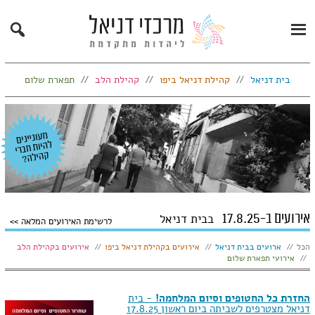
Search
Primary
Menu
בית דניאל
קהילת דניאל ביפו
קהילת הלב
תפארת שלום
אירועים ב-17.8.25
בבית דניאל
לרשימת האירועים המלאה
הצג:
הכל
ארועים בבית דניאל
אירועים בקהילת דניאל ביפו
אירועים בקהילת הלב
אירועי תפארת שלום
החזרת כל החטופים וסיום המלחמה!
- בית
דניאל מצטרפים לשביתה ביום ראשון 17.8.25