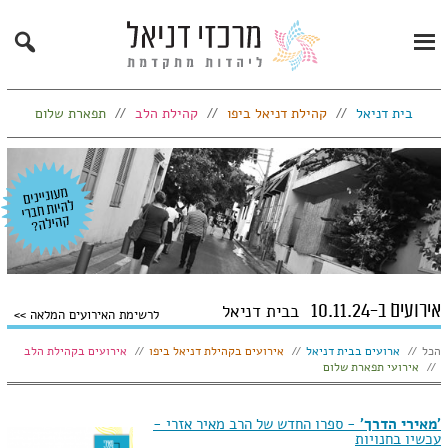
Search
Primary
Menu
בית דניאל
קהילת דניאל ביפו
קהילת הלב
תפארת שלום
אירועים ב-10.11.24
בבית דניאל
לרשימת האירועים המלאה
הצג:
הכל
ארועים בבית דניאל
אירועים בקהילת דניאל ביפו
אירועים בקהילת הלב
אירועי תפארת שלום
'מאירי הדרך'
- ספרו החדש של הרב מאיר אזרי -
עכשיו בחנויות