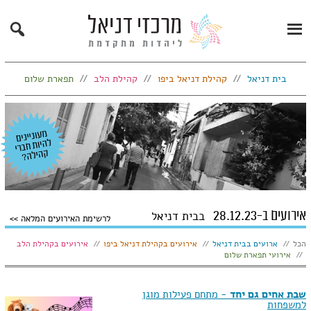
Search
Primary
Menu
בית דניאל
קהילת דניאל ביפו
קהילת הלב
תפארת שלום
אירועים ב-28.12.23
בבית דניאל
לרשימת האירועים המלאה
הצג:
הכל
ארועים בבית דניאל
אירועים בקהילת דניאל ביפו
אירועים בקהילת הלב
אירועי תפארת שלום
שבת אחים גם יחד
- מתחם פעילות מוגן
למשפחות