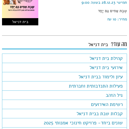
חמישי 28.12.23 בשעה 9:00
שֶבֶת אַחִים גַּם יָחַד
מחיר:
10 ₪
בית דניאל
מה עוד?
בית דניאל
קהילת בית דניאל
אירועי בית דניאל
עיון ולימוד בבית דניאל
פעילות התנדבותית וחברתית
גיל הזהב
רשימת האירועים
קבלות שבת בבית דניאל
שונים ביחד- פרויקט חינוכי אמנותי 2025