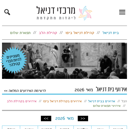
Search
Primary
Menu
בית דניאל
קהילת דניאל ביפו
קהילת הלב
תפארת שלום
אירועי בית דניאל
מאי 2026
לרשימת האירועים המלאה
הצג:
הכל
ארועים בבית דניאל
אירועים בקהילת דניאל ביפו
אירועים בקהילת הלב
אירועי תפארת שלום
חודש
חודש
<<
מאי 2026
>>
קודם
הבא