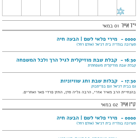
2026
2026
2026
2026
2026
2026
2026
אירועים
בתאריך
31
במאי
י"ד אייר
01 במאי
2026
מירי פלאי לשם | הבעה חיה
0000 -
תערוכה בגלריה בית דניאל (אולם רחל)
קבלת שבת מוזיקלית לגיל הרך ולכל המשפחה
16:30 -
קבלת שבת מוזיקלית משפחתית
קבלות שבת וחג שוויוניות
17:30 -
גם בבית דניאל וגם בפייסבוק
בהנחיית הרב מאיר אזרי, הרבה גליה סדן, החזן פרדי פאר ואחרים.
ט"ו אייר
02 במאי
מירי פלאי לשם | הבעה חיה
0000 -
תערוכה בגלריה בית דניאל (אולם רחל)