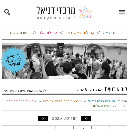
Search
Primary
Menu
בית דניאל
קהילת דניאל ביפו
קהילת הלב
תפארת שלום
לוח אירועים
אוגוסט 2026
לרשימת האירועים המלאה
הצג:
הכל
ארועים בבית דניאל
אירועים בקהילת דניאל ביפו
אירועים בקהילת הלב
אירועי תפארת שלום
חודש
חודש
<<
אוגוסט 2026
>>
קודם
הבא