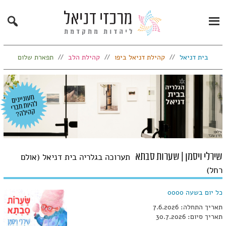
Search
Primary
Menu
בית דניאל
קהילת דניאל ביפו
קהילת הלב
תפארת שלום
שירלי ויסמן | שערות סבתא
תערוכה בגלריה בית דניאל (אולם
רחל)
כל יום בשעה 0000
תאריך התחלה: 7.6.2026
תאריך סיום: 30.7.2026