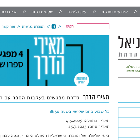
אירועים וחוגים
עיון ולימוד
טקסים וגיור
גנים ובתי
חפש
הצהרת נגישות
צור קשר
רת שלום
Tiferet Sh
מאירי הדרך
סדרת מפגשים בעקבות הספר עם הר
כל שבוע ביום שלישי בשעה 18:30
תאריך התחלה: 4.3.2025
תאריך סיום: 25.3.2025
בימי טלטלה של החברה הישראלית והעולם היהודי, ננסה לבחון