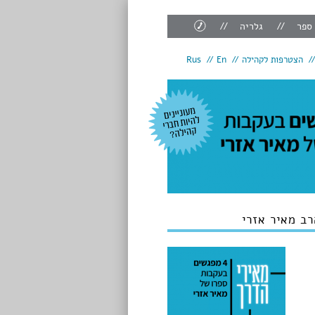
צור
 ספר
גלריה
קשר
הצטרפות לקהילה
En
Rus
ב מאיר אזרי