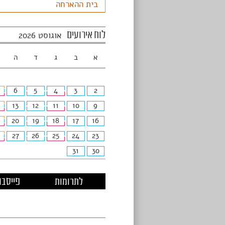
בית ההארחה
לוח אירועים
אוגוסט 2026
א
ב
ג
ד
ה
6
5
4
3
2
13
12
11
10
9
20
19
18
17
16
27
26
25
24
23
31
30
לתרומות
פייסבו