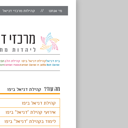
מי אנחנו
קהילות מרכזי דניאל
בית דניאל
קהילת דניאל ביפו
קהילת הלב
תפא
alom
Kehilat Halev
Kehilat Daniel in Jaffa
Beit Daniel
מה עוד?
קהילת דניאל ביפו
קהילת דניאל ביפו
אירועי קהילת 'דניאל' ביפו
לימוד בקהילת 'דניאל' ביפו