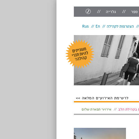
צור
 ספר
גלריה
קשר
הצטרפות לקהילה
En
Rus
לרשימת האירועים המלאה
 בקהילת הלב
אירועי תפארת שלום