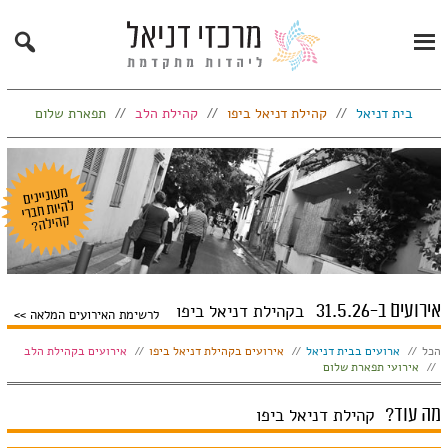
Search
Primary
Menu
בית דניאל
קהילת דניאל ביפו
קהילת הלב
תפארת שלום
אירועים ב-31.5.26
בקהילת דניאל ביפו
לרשימת האירועים המלאה
הצג:
הכל
ארועים בבית דניאל
אירועים בקהילת דניאל ביפו
אירועים בקהילת הלב
אירועי תפארת שלום
מה עוד?
קהילת דניאל ביפו