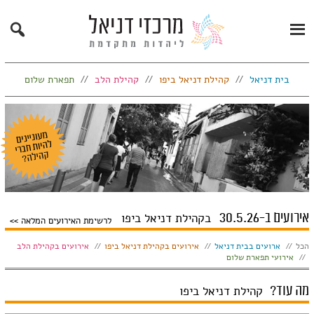
Search
Primary
Menu
בית דניאל
קהילת דניאל ביפו
קהילת הלב
תפארת שלום
אירועים ב-30.5.26
בקהילת דניאל ביפו
לרשימת האירועים המלאה
הצג:
הכל
ארועים בבית דניאל
אירועים בקהילת דניאל ביפו
אירועים בקהילת הלב
אירועי תפארת שלום
מה עוד?
קהילת דניאל ביפו