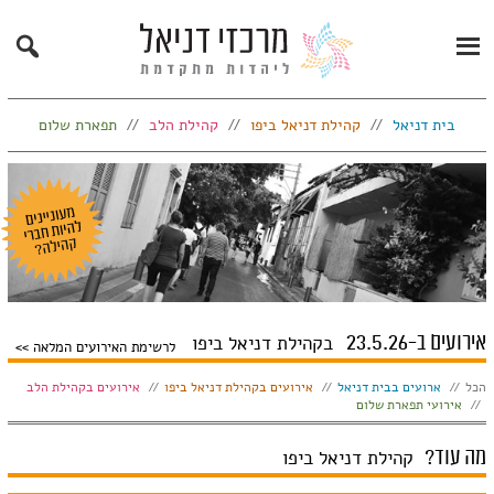
Search
Primary
Menu
בית דניאל
קהילת דניאל ביפו
קהילת הלב
תפארת שלום
אירועים ב-23.5.26
בקהילת דניאל ביפו
לרשימת האירועים המלאה
הצג:
הכל
ארועים בבית דניאל
אירועים בקהילת דניאל ביפו
אירועים בקהילת הלב
אירועי תפארת שלום
מה עוד?
קהילת דניאל ביפו