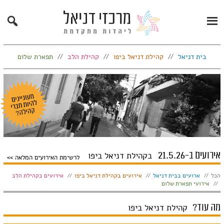
Search
Primary
Menu
בית דניאל
קהילת דניאל ביפו
קהילת הלב
תפארת שלום
אירועים ב-21.5.26
בקהילת דניאל ביפו
לרשימת האירועים המלאה
הצג:
הכל
ארועים בבית דניאל
אירועים בקהילת דניאל ביפו
אירועים בקהילת הלב
אירועי תפארת שלום
מה עוד?
קהילת דניאל ביפו