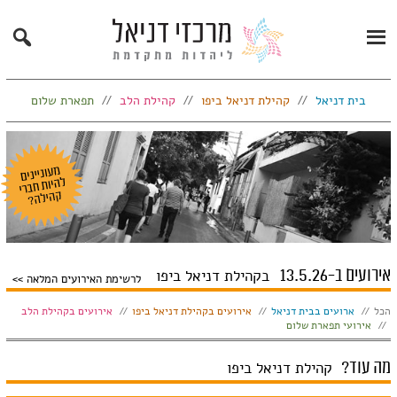
Search
Primary
Menu
בית דניאל
קהילת דניאל ביפו
קהילת הלב
תפארת שלום
אירועים ב-13.5.26
בקהילת דניאל ביפו
לרשימת האירועים המלאה
הצג:
הכל
ארועים בבית דניאל
אירועים בקהילת דניאל ביפו
אירועים בקהילת הלב
אירועי תפארת שלום
מה עוד?
קהילת דניאל ביפו