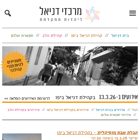
Search
Primary
Menu
בית דניאל
קהילת דניאל ביפו
קהילת הלב
תפארת שלום
אירועים ב-13.3.26
בקהילת דניאל ביפו
לרשימת האירועים המלאה
הצג:
הכל
ארועים בבית דניאל
אירועים בקהילת דניאל ביפו
אירועים בקהילת הלב
אירועי תפארת שלום
קבלת שבת מוסיקלית
- בקהילת דניאל ביפו
שישי 13.3.26 בשעה 17:30