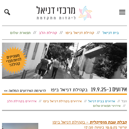
Search
Primary
Menu
בית דניאל
קהילת דניאל ביפו
קהילת הלב
תפארת שלום
אירועים ב-19.9.25
בקהילת דניאל ביפו
לרשימת האירועים המלאה
הצג:
הכל
ארועים בבית דניאל
אירועים בקהילת דניאל ביפו
אירועים בקהילת הלב
אירועי תפארת שלום
קבלת שבת מוסיקלית
- בקהילת דניאל ביפו
שישי 19.9.25 בשעה 17:30