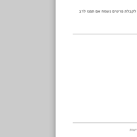
וד פרשת השבוע בזום, כל שבוע ביום שלישי, בשעה 19:30. לקבלת פרטים נשמח אם תפנו לרב
ישות