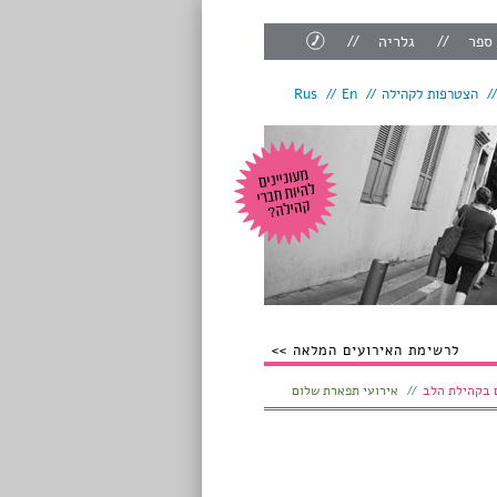
צור
 ספר
גלריה
קשר
הצטרפות לקהילה
En
Rus
לרשימת האירועים המלאה
 בקהילת הלב
אירועי תפארת שלום