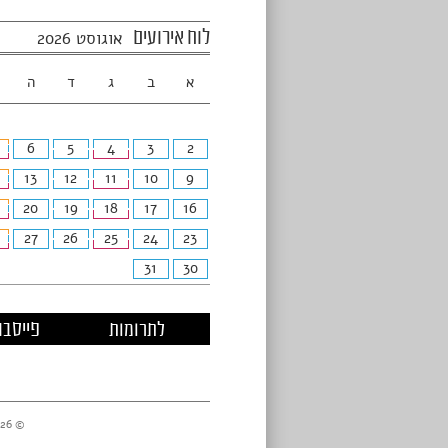
לוח אירועים
אוגוסט 2026
א
ב
ג
ד
ה
6
5
4
3
2
13
12
11
10
9
20
19
18
17
16
27
26
25
24
23
31
30
לתרומות
פייסבו
© 2026 מרכזי דניאל //