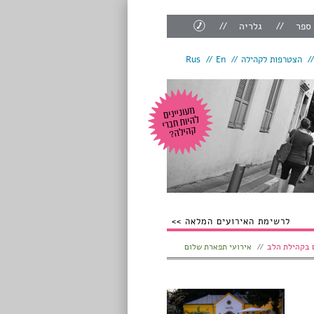
צור
 ספר
גלריה
קשר
הצטרפות לקהילה
En
Rus
לרשימת האירועים המלאה
 בקהילת הלב
אירועי תפארת שלום