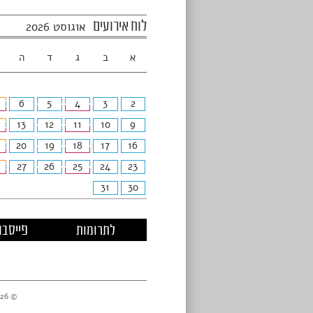
לוח אירועים
אוגוסט 2026
א
ב
ג
ד
ה
6
5
4
3
2
13
12
11
10
9
20
19
18
17
16
27
26
25
24
23
31
30
לתרומות
פייסבו
© 2026 מרכזי דניאל //