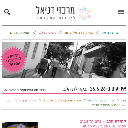
Search
Primary
Menu
בית דניאל
קהילת דניאל ביפו
קהילת הלב
תפארת שלום
אירועים ב-26.6.26
בקהילת הלב
לרשימת האירועים המלאה
הצג:
הכל
ארועים בבית דניאל
אירועים בקהילת דניאל ביפו
אירועים בקהילת הלב
אירועי תפארת שלום
קהילת הלב
- בלב תל אביב
שישי 26.6.26 בשעה 18:00