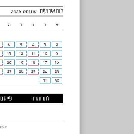
לוח אירועים
אוגוסט 2026
א
ב
ג
ד
ה
6
5
4
3
2
13
12
11
10
9
20
19
18
17
16
27
26
25
24
23
31
30
לתרומות
פייסבו
© 2026 מרכזי דניאל //