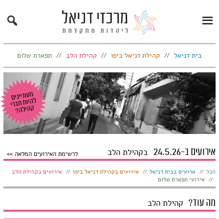
Search
Primary
Menu
בית דניאל
קהילת דניאל ביפו
קהילת הלב
תפארת שלום
אירועים ב-24.5.26
בקהילת הלב
לרשימת האירועים המלאה
הצג:
הכל
ארועים בבית דניאל
אירועים בקהילת דניאל ביפו
אירועים בקהילת הלב
אירועי תפארת שלום
מה עוד?
קהילת הלב