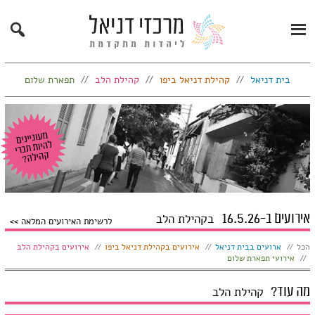
Search
Primary
Menu
בית דניאל
קהילת דניאל ביפו
קהילת הלב
תפארת שלום
אירועים ב-16.5.26
בקהילת הלב
לרשימת האירועים המלאה
הצג:
הכל
ארועים בבית דניאל
אירועים בקהילת דניאל ביפו
אירועים בקהילת הלב
אירועי תפארת שלום
מה עוד?
קהילת הלב