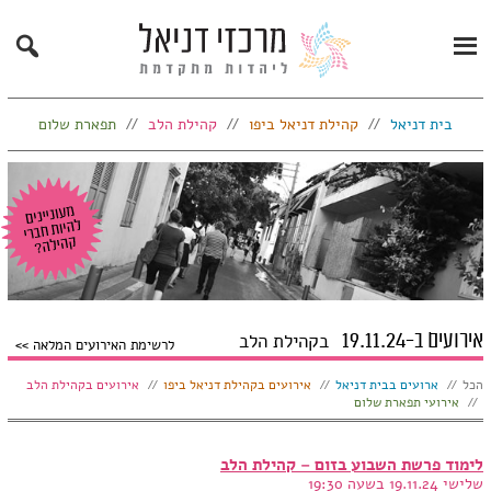
Search
Primary
Menu
בית דניאל
קהילת דניאל ביפו
קהילת הלב
תפארת שלום
אירועים ב-19.11.24
בקהילת הלב
לרשימת האירועים המלאה
הצג:
הכל
ארועים בבית דניאל
אירועים בקהילת דניאל ביפו
אירועים בקהילת הלב
אירועי תפארת שלום
לימוד פרשת השבוע בזום – קהילת הלב
שלישי 19.11.24 בשעה 19:30