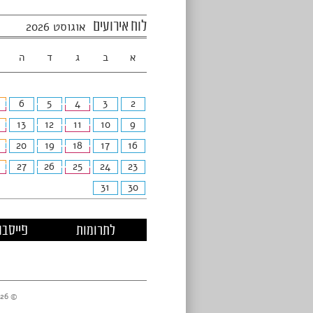
לוח אירועים
אוגוסט 2026
א
ב
ג
ד
ה
6
5
4
3
2
13
12
11
10
9
20
19
18
17
16
27
26
25
24
23
31
30
לתרומות
פייסבו
© 2026 מרכזי דניאל //