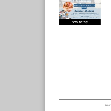
קהילת הלב
ישות