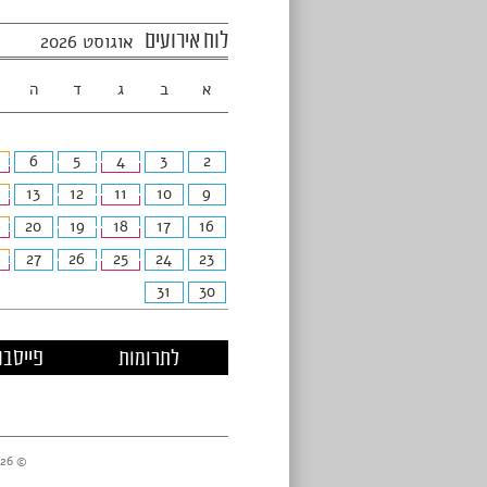
לוח אירועים
אוגוסט 2026
א
ב
ג
ד
ה
6
5
4
3
2
13
12
11
10
9
20
19
18
17
16
27
26
25
24
23
31
30
לתרומות
פייסבו
© 2026 מרכזי דניאל //