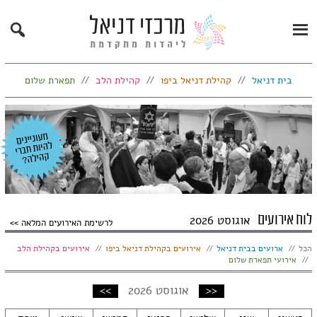
Search
Primary
Menu
בית דניאל
קהילת דניאל ביפו
קהילת הלב
תפארת שלום
לוח אירועים
אוגוסט 2026
לרשימת האירועים המלאה
הצג:
הכל
ארועים בבית דניאל
אירועים בקהילת דניאל ביפו
אירועים בקהילת הלב
אירועי תפארת שלום
חודש
חודש
<<
אוגוסט 2026
>>
קודם
הבא