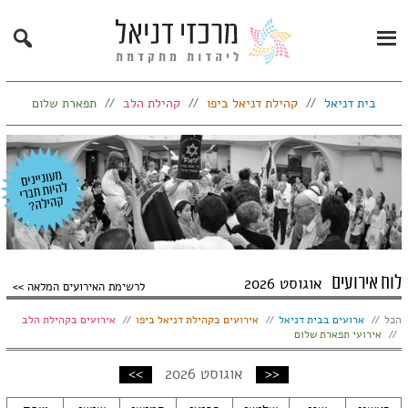
Search
Primary
Menu
בית דניאל
קהילת דניאל ביפו
קהילת הלב
תפארת שלום
לוח אירועים
אוגוסט 2026
לרשימת האירועים המלאה
הצג:
הכל
ארועים בבית דניאל
אירועים בקהילת דניאל ביפו
אירועים בקהילת הלב
אירועי תפארת שלום
חודש
חודש
<<
אוגוסט 2026
>>
קודם
הבא