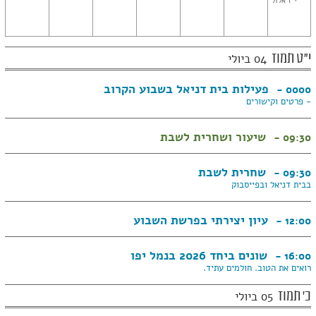
י"ז אלול
י"ט תמוז
04 ביולי
פעילות בית דניאל בשבוע הקרוב
0000 -
- פרטים וקישורים
שיעור ושחרית לשבת
09:30 -
שחרית לשבת
09:30 -
בבית דניאל ובפייסבוק
עיון יצירתי בפרשת השבוע
12:00 -
שונים ביחד 2026 בנמל יפו
16:00 -
רואים את הטוב. חולמים עתיד.
כ' תמוז
05 ביולי