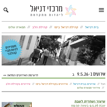
Search
Primary
Menu
בית דניאל
קהילת דניאל ביפו
קהילת הלב
תפארת שלום
אירועים ב-9.5.26
ב
לרשימת האירועים המלאה
הצג:
הכל
ארועים בבית דניאל
אירועים בקהילת דניאל ביפו
אירועים בקהילת הלב
אירועי תפארת שלום
שיעור ושחרית לשבת
שבת 9.5.26 בשעה 09:30