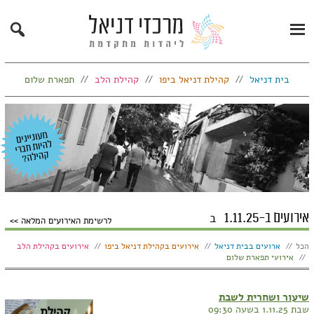
Search
Primary
Menu
בית דניאל
קהילת דניאל ביפו
קהילת הלב
תפארת שלום
אירועים ב-1.11.25
ב
לרשימת האירועים המלאה
הצג:
הכל
ארועים בבית דניאל
אירועים בקהילת דניאל ביפו
אירועים בקהילת הלב
אירועי תפארת שלום
שיעור ושחרית לשבת
שבת 1.11.25 בשעה 09:30